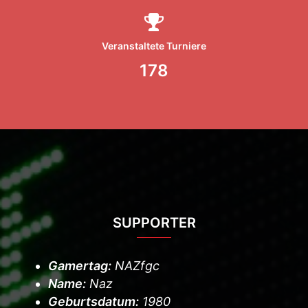
Veranstaltete Turniere
178
SUPPORTER
Gamertag:
NAZfgc
Name:
Naz
Geburtsdatum:
1980