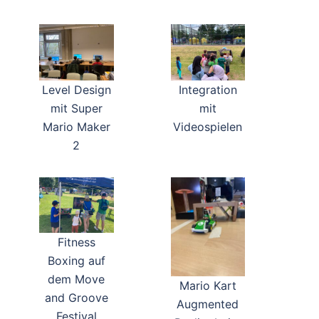
Level Design
Integration
mit Super
mit
Mario Maker
Videospielen
2
Fitness
Boxing auf
dem Move
Mario Kart
and Groove
Augmented
Festival