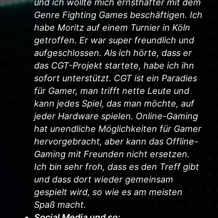
und ich wollte mich ernsthafter mit dem
Genre Fighting Games beschäftigen. Ich
habe Moritz auf einem Turnier in Köln
getroffen. Er war super freundlich und
aufgeschlossen. Als ich hörte, dass er
das CGT-Projekt startete, habe ich ihn
sofort unterstützt. CGT ist ein Paradies
für Gamer, man trifft nette Leute und
kann jedes Spiel, das man möchte, auf
jeder Hardware spielen. Online-Gaming
hat unendliche Möglichkeiten für Gamer
hervorgebracht, aber kann das Offline-
Gaming mit Freunden nicht ersetzen.
Ich bin sehr froh, dass es den Treff gibt
und dass dort wieder gemeinsam
gespielt wird, so wie es am meisten
Spaß macht.
Social Media und so: