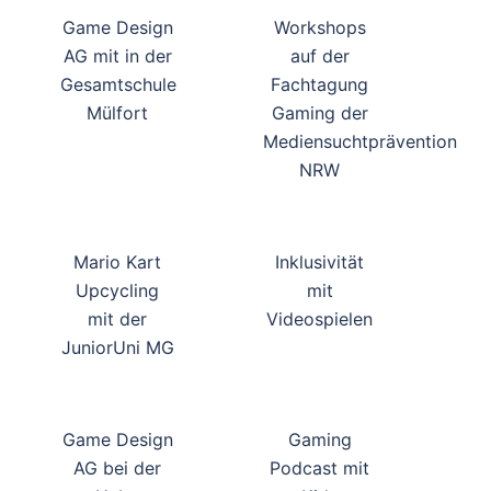
Game Design
Workshops
AG mit in der
auf der
Gesamtschule
Fachtagung
Mülfort
Gaming der
Mediensuchtprävention
NRW
Mario Kart
Inklusivität
Upcycling
mit
mit der
Videospielen
JuniorUni MG
Game Design
Gaming
AG bei der
Podcast mit