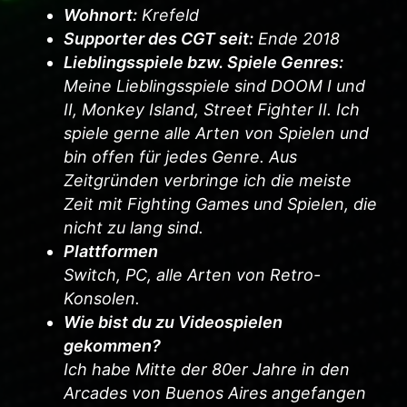
Wohnort:
Krefeld
Supporter des CGT seit:
Ende 2018
Lieblingsspiele bzw. Spiele Genres:
Meine Lieblingsspiele sind DOOM I und
II, Monkey Island, Street Fighter II. Ich
spiele gerne alle Arten von Spielen und
bin offen für jedes Genre. Aus
Zeitgründen verbringe ich die meiste
Zeit mit Fighting Games und Spielen, die
nicht zu lang sind.
Plattformen
ei
Switch, PC, alle Arten von Retro-
. Im
Konsolen.
len
Wie bist du zu Videospielen
über
gekommen?
/3
Ich habe Mitte der 80er Jahre in den
ür
Arcades von Buenos Aires angefangen