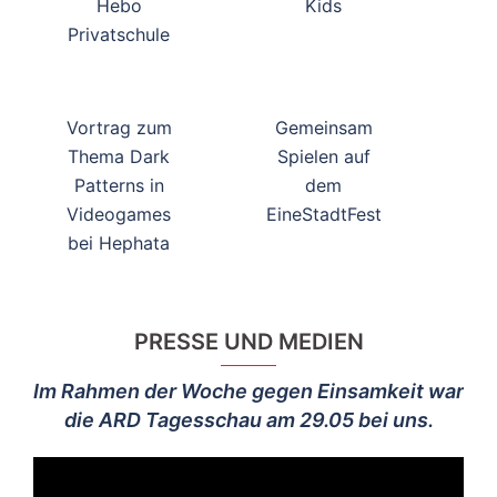
Hebo
Kids
Privatschule
Vortrag zum
Gemeinsam
Thema Dark
Spielen auf
Patterns in
dem
Videogames
EineStadtFest
bei Hephata
PRESSE UND MEDIEN
ind
Im Rahmen der Woche gegen Einsamkeit war
D
die ARD Tagesschau am 29.05 bei uns.
a