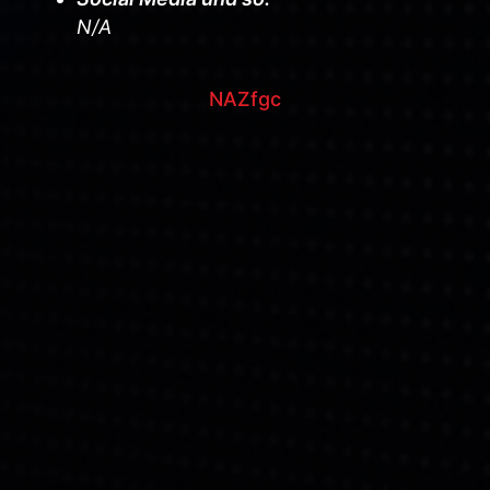
N/A
NAZfgc