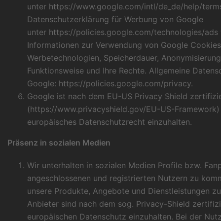
unter
https://www.google.com/intl/de_de/help/ter
Datenschutzerklärung für Werbung von Google
unter
https://policies.google.com/technologies/ads
Informationen zur Verwendung von Google Cookies
Werbetechnologien, Speicherdauer, Anonymisierung
Funktionsweise und Ihre Rechte. Allgemeine Datens
Google:
https://policies.google.com/privacy
.
Google ist nach dem EU-US Privacy Shield zertifizi
(
https://www.privacyshield.gov/EU-US-Framework
)
europäisches Datenschutzrecht einzuhalten.
Präsenz in sozialen Medien
Wir unterhalten in sozialen Medien Profile bzw. Fa
angeschlossenen und registrierten Nutzern zu kom
unsere Produkte, Angebote und Dienstleistungen zu
Anbieter sind nach dem sog. Privacy-Shield zertifizi
europäischen Datenschutz einzuhalten. Bei der Nu