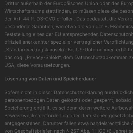
Dritter außerhalb der Europäischen Union oder des Euro
Wirtschaftsraums stattfinden, so müssen diese die bes
der Art. 44 ff. DS-GVO erfüllen. Das bedeutet, die Verar
besonderer Garantien, wie etwa die von der EU-Kommissio
Feststellung eines der EU entsprechenden Datenschutzn
offiziell anerkannter spezieller vertraglicher Verpflichtu
„Standardvertragsklauseln“. Bei US-Unternehmen erfüllt 
das sog. „Privacy-Shield“, dem Datenschutzabkommen z
USA, diese Voraussetzungen.
Löschung von Daten und Speicherdauer
Sofern nicht in dieser Datenschutzerklärung ausdrücklic
personenbezogen Daten gelöscht oder gesperrt, sobald 
Speicherung entfällt, es sei denn deren weitere Aufbewah
Beweiszwecken erforderlich oder dem stehen gesetzlich
entgegenstehen. Darunter fallen etwa handelsrechtliche
von Geschäftsbriefen nach § 257 Abs. 1 HGB (6 Jahre) so