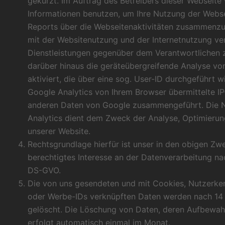
gekürzt. Im Auftrag des Betreibers dieser Webseite
Informationen benutzen, um Ihre Nutzung der Webs
Reports über die Webseitenaktivitäten zusammenzus
mit der Websitenutzung und der Internetnutzung ve
Dienstleistungen gegenüber dem Verantwortlichen z
darüber hinaus die geräteübergreifende Analyse v
aktiviert, die über eine sog. User-ID durchgeführt 
Google Analytics von Ihrem Browser übermittelte IP
anderen Daten von Google zusammengeführt. Die 
Analytics dient dem Zweck der Analyse, Optimieru
unserer Website.
Rechtsgrundlage hierfür ist unser in den obigen Zw
berechtigtes Interesse an der Datenverarbeitung nach 
DS-GVO.
Die von uns gesendeten und mit Cookies, Nutzerken
oder Werbe-IDs verknüpften Daten werden nach 14
gelöscht. Die Löschung von Daten, deren Aufbewahr
erfolgt automatisch einmal im Monat.