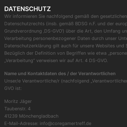
DATENSCHUTZ
Wir informieren Sie nachfolgend gemäß den gesetzliche
Datenschutzrechts (insb. gemäß BDSG n.F. und der euro
Grundverordnung ‚DS-GVO‘) über die Art, den Umfang u
Verarbeitung personenbezogener Daten durch unser Unt
Datenschutzerklärung gilt auch für unsere Websites und S
Bezüglich der Definition von Begriffen wie etwa „perso
„Verarbeitung“ verweisen wir auf Art. 4 DS-GVO.
Name und Kontaktdaten des / der Verantwortlichen
Unser/e Verantwortliche/r (nachfolgend „Verantwortlicher“)
GVO ist:
Moritz Jäger
Taubenstr. 4
41239 Mönchengladbach
E-Mail-Adresse: info@coregamertreff.de