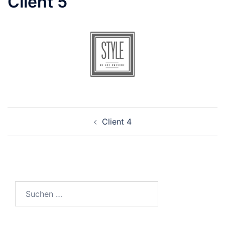
Client 5
Beitragsnavigation
Client 4
Suchen
nach: