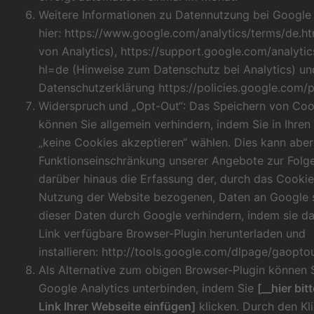
Weitere Informationen zu Datennutzung bei Google 
hier:
https://www.google.com/analytics/terms/de.ht
von Analytics),
https://support.google.com/analyt
hl=de
(Hinweise zum Datenschutz bei Analytics) u
Datenschutzerklärung
https://policies.google.com/
Widerspruch und „Opt-Out“: Das Speichern von Cooki
können Sie allgemein verhindern, indem Sie in Ihren
„keine Cookies akzeptieren“ wählen. Dies kann aber
Funktionseinschränkung unserer Angebote zur Folg
darüber hinaus die Erfassung der, durch das Cookie
Nutzung der Website bezogenen, Daten an Google s
dieser Daten durch Google verhindern, indem sie d
Link verfügbare Browser-Plugin herunterladen und
installieren:
http://tools.google.com/dlpage/gaopto
Als Alternative zum obigen Browser-Plugin können 
Google Analytics unterbinden, indem Sie
[__hier bi
Link Ihrer Webseite einfügen]
klicken. Durch den Kli