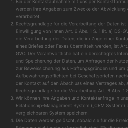
Bei der Kontaktaufnahme mit uns per Kontaktformula
werden Ihre Angaben zum Zwecke der Abwicklung 
verarbeitet.
Rechtsgrundlage für die Verarbeitung der Daten ist 
Einwilligung von Ihnen Art. 6 Abs. 1 S. 1 lit. a) DS-
die Verarbeitung der Daten, die im Zuge einer Kont
eines Briefes oder Faxes übermittelt werden, ist Art. 6
GVO. Der Verantwortliche hat ein berechtigtes Inte
und Speicherung der Daten, um Anfragen der Nutze
zur Beweissicherung aus Haftungsgründen und um gg
Aufbewahrungspflichten bei Geschäftsbriefen nach
der Kontakt auf den Abschluss eines Vertrages ab, s
Rechtsgrundlage für die Verarbeitung Art. 6 Abs. 1 S
Wir können Ihre Angaben und Kontaktanfrage in u
Relationship-Management System („CRM System“) 
vergleichbaren System speichern.
Die Daten werden gelöscht, sobald sie für die Erre
Erhebung nicht mehr erforderlich sind. Für die pe