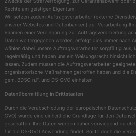
Zwecke der Strafverfolgung, zur Gefahrenabwehr oder z
Rechte am geistigen Eigentum.
Wir setzen zudem Auftragsverarbeiter (externe Dienstlei
unserer Websites und Datenbanken) zur Verarbeitung Ihr
Rahmen einer Vereinbarung zur Auftragsverarbeitung an d
Daten weitergegeben werden, erfolgt dies immer nach A
wählen dabei unsere Auftragsverarbeiter sorgfältig aus, k
regelmäßig und haben uns ein Weisungsrecht hinsichtlic
lassen. Zudem müssen die Auftragsverarbeiter geeignete
organisatorische Maßnahmen getroffen haben und die Da
gem. BDSG n.F. und DS-GVO einhalten
Datenübermittlung in Drittstaaten
Durch die Verabschiedung der europäischen Datenschut
GVO) wurde eine einheitliche Grundlage für den Datensc
geschaffen. Ihre Daten werden daher vorwiegend durch 
für die DS-GVO Anwendung findet. Sollte doch die Verar