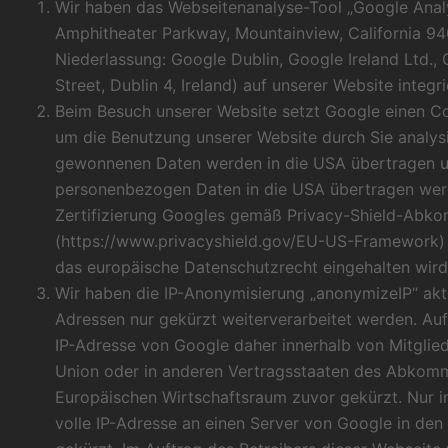
Wir haben das Webseitenanalyse-Tool „Google Analy
Amphitheater Parkway, Mountainview, California 9
Niederlassung: Google Dublin, Google Ireland Ltd.
Street, Dublin 4, Ireland) auf unserer Website integri
Beim Besuch unserer Website setzt Google einen Co
um die Benutzung unserer Website durch Sie analys
gewonnenen Daten werden in die USA übertragen un
personenbezogen Daten in die USA übertragen werde
Zertifizierung Googles gemäß Privacy-Shield-Abk
(
https://www.privacyshield.gov/EU-US-Framework
)
das europäische Datenschutzrecht eingehalten wird
Wir haben die IP-Anonymisierung „anonymizeIP“ akti
Adressen nur gekürzt weiterverarbeitet werden. Auf
IP-Adresse von Google daher innerhalb von Mitglie
Union oder in anderen Vertragsstaaten des Abkom
Europäischen Wirtschaftsraum zuvor gekürzt. Nur i
volle IP-Adresse an einen Server von Google in de