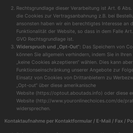
Rechtsgrundlage dieser Verarbeitung ist Art. 6 Abs. 
die Cookies zur Vertragsanbahnung z.B. bei Bestel
ansonsten haben wir ein berechtigtes Interesse an d
Funktionalität der Website, so dass in dem Falle Art. 6
GVO Rechtsgrundlage ist.
Widerspruch und „Opt-Out“:
Das Speichern von Cook
können Sie allgemein verhindern, indem Sie in Ihren
„keine Cookies akzeptieren“ wählen. Dies kann aber
Funktionseinschränkung unserer Angebote zur Folg
Einsatz von Cookies von Drittanbietern zu Werbezw
„Opt-out“ über diese amerikanische
Website (
https://optout.aboutads.info
) oder diese 
Website (
http://www.youronlinechoices.com/de/pr
widersprechen.
Kontaktaufnahme per Kontaktformular / E-Mail / Fax / Po