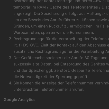
Bearbeitung der Kontaktanfrage und deren Abwicklu
temporär im RAM / Cache des Telefongerätes / Dis
angezeigt. Die Speicherung erfolgt aus Haftungs- u
um den Beweis des Anrufs führen zu können sowie a
Gründen, um einen Rückruf zu ermöglichen. Im Fall
Werbeanrufen, sperren wir die Rufnummern.
Rechtsgrundlage für die Verarbeitung der Telefonnum
lit. f) DS-GVO. Zielt der Kontakt auf den Abschluss e
zusätzliche Rechtsgrundlage für die Verarbeitung Art
Der Gerätecache speichert die Anrufe 30 Tage und 
sukzessiv alte Daten, bei Entsorgung des Gerätes w
und der Speicher ggf. zerstört. Gesperrte Telefonn
die Notwendigkeit der Sperrung geprüft.
Sie können die Anzeige der Telefonnummer verhinde
unterdrückter Telefonnummer anrufen.
Google Analytics