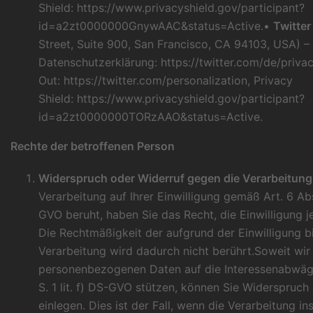
Shield:
https://www.privacyshield.gov/participant?
id=a2zt0000000GnywAAC&status=Active
.•
Twitter
Street, Suite 900, San Francisco, CA 94103, USA) –
Datenschutzerklärung:
https://twitter.com/de/priva
Out:
https://twitter.com/personalization
, Privacy
Shield:
https://www.privacyshield.gov/participant?
id=a2zt0000000TORzAAO&status=Active
.
Rechte der betroffenen Person
Widerspruch oder Widerruf gegen die Verarbeitung 
Verarbeitung auf Ihrer Einwilligung gemäß Art. 6 Abs. 
GVO beruht, haben Sie das Recht, die Einwilligung j
Die Rechtmäßigkeit der aufgrund der Einwilligung b
Verarbeitung wird dadurch nicht berührt.Soweit wir 
personenbezogenen Daten auf die Interessenabwäg
S. 1 lit. f) DS-GVO stützen, können Sie Widerspruch
einlegen. Dies ist der Fall, wenn die Verarbeitung i