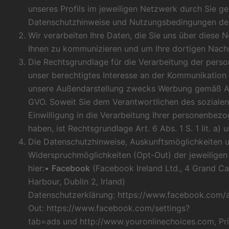
unseres Profils im jeweiligen Netzwerk durch Sie gel
Datenschutzhinweise und Nutzungsbedingungen des
Wir verarbeiten Ihre Daten, die Sie uns über diese
Ihnen zu kommunizieren und um Ihre dortigen Nach
Die Rechtsgrundlage für die Verarbeitung der pers
unser berechtigtes Interesse an der Kommunikation
unsere Außendarstellung zwecks Werbung gemäß Art. 
GVO. Soweit Sie dem Verantwortlichen des soziale
Einwilligung in die Verarbeitung Ihrer personenbezo
haben, ist Rechtsgrundlage Art. 6 Abs. 1 S. 1 lit. a)
Die Datenschutzhinweise, Auskunftsmöglichkeiten 
Widerspruchmöglichkeiten (Opt-Out) der jeweiligen
hier:•
Facebook
(Facebook Ireland Ltd., 4 Grand Ca
Harbour, Dublin 2, Irland)
Datenschutzerklärung:
https://www.facebook.com/a
Out:
https://www.facebook.com/settings?
tab=ads
und
http://www.youronlinechoices.com
, Pr