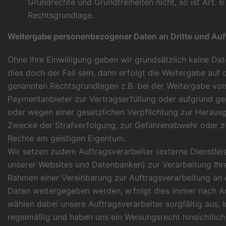
Grundrechte und Grundfreiheiten nicht, so ist Art. 6 
Rechtsgrundlage.
Weitergabe personenbezogener Daten an Dritte und Auft
Ohne Ihre Einwilligung geben wir grundsätzlich keine Date
dies doch der Fall sein, dann erfolgt die Weitergabe auf
genannten Rechtsgrundlagen z.B. bei der Weitergabe von
Paymentanbieter zur Vertragserfüllung oder aufgrund ge
oder wegen einer gesetzlichen Verpflichtung zur Herau
Zwecke der Strafverfolgung, zur Gefahrenabwehr oder z
Rechte am geistigen Eigentum.
Wir setzen zudem Auftragsverarbeiter (externe Dienstlei
unserer Websites und Datenbanken) zur Verarbeitung Ihr
Rahmen einer Vereinbarung zur Auftragsverarbeitung an d
Daten weitergegeben werden, erfolgt dies immer nach A
wählen dabei unsere Auftragsverarbeiter sorgfältig aus, k
regelmäßig und haben uns ein Weisungsrecht hinsichtlic