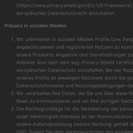
(
https://www.privacyshield.gov/EU-US-Framework
)
europäisches Datenschutzrecht einzuhalten.
Präsenz in sozialen Medien
Wir unterhalten in sozialen Medien Profile bzw. Fa
angeschlossenen und registrierten Nutzern zu kom
unsere Produkte, Angebote und Dienstleistungen zu
Anbieter sind nach dem sog. Privacy-Shield zertifizi
europäischen Datenschutz einzuhalten. Bei der Nu
unseres Profils im jeweiligen Netzwerk durch Sie gel
Datenschutzhinweise und Nutzungsbedingungen des
Wir verarbeiten Ihre Daten, die Sie uns über diese
Ihnen zu kommunizieren und um Ihre dortigen Nach
Die Rechtsgrundlage für die Verarbeitung der pers
unser berechtigtes Interesse an der Kommunikation
unsere Außendarstellung zwecks Werbung gemäß Art. 
GVO. Soweit Sie dem Verantwortlichen des soziale