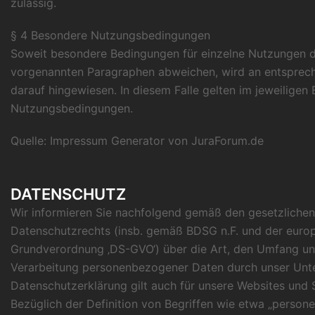
zulässig.
§ 4 Besondere Nutzungsbedingungen
Soweit besondere Bedingungen für einzelne Nutzungen d
vorgenannten Paragraphen abweichen, wird an entsprech
darauf hingewiesen. In diesem Falle gelten im jeweiligen 
Nutzungsbedingungen.
Quelle:
Impressum Generator von JuraForum.de
DATENSCHUTZ
Wir informieren Sie nachfolgend gemäß den gesetzliche
Datenschutzrechts (insb. gemäß BDSG n.F. und der euro
Grundverordnung ‚DS-GVO‘) über die Art, den Umfang u
Verarbeitung personenbezogener Daten durch unser Unt
Datenschutzerklärung gilt auch für unsere Websites und S
Bezüglich der Definition von Begriffen wie etwa „perso