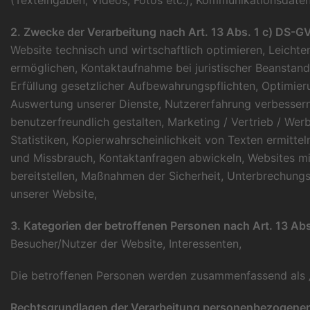
(Texteingaben, Videos, Fotos etc.), Kommunikationsdaten 
2. Zwecke der Verarbeitung nach Art. 13 Abs. 1 c) DS-G
Website technisch und wirtschaftlich optimieren, Leicht
ermöglichen, Kontaktaufnahme bei juristischer Beanstand
Erfüllung gesetzlicher Aufbewahrungspflichten, Optimier
Auswertung unserer Dienste, Nutzererfahrung verbessern
benutzerfreundlich gestalten, Marketing / Vertrieb / Wer
Statistiken, Kopierwahrscheinlichkeit von Texten ermitt
und Missbrauch, Kontaktanfragen abwickeln, Websites mi
bereitstellen, Maßnahmen der Sicherheit, Unterbrechungsf
unserer Website,
3. Kategorien der betroffenen Personen nach Art. 13 Ab
Besucher/Nutzer der Website, Interessenten,
Die betroffenen Personen werden zusammenfassend als „
Rechtsgrundlagen der Verarbeitung personenbezogener