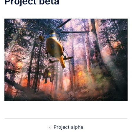
Project beta
Beitragsnavigation
Project alpha