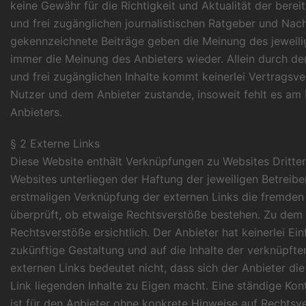
keine Gewähr für die Richtigkeit und Aktualität der berei
und frei zugänglichen journalistischen Ratgeber und Nac
gekennzeichnete Beiträge geben die Meinung des jeweili
immer die Meinung des Anbieters wieder. Allein durch de
und frei zugänglichen Inhalte kommt keinerlei Vertragsv
Nutzer und dem Anbieter zustande, insoweit fehlt es am
Anbieters.
§ 2 Externe Links
Diese Website enthält Verknüpfungen zu Websites Dritter 
Websites unterliegen der Haftung der jeweiligen Betreiber
erstmaligen Verknüpfung der externen Links die fremden 
überprüft, ob etwaige Rechtsverstöße bestehen. Zu dem 
Rechtsverstöße ersichtlich. Der Anbieter hat keinerlei Ein
zukünftige Gestaltung und auf die Inhalte der verknüpfte
externen Links bedeutet nicht, dass sich der Anbieter di
Link liegenden Inhalte zu Eigen macht. Eine ständige Kont
ist für den Anbieter ohne konkrete Hinweise auf Rechtsv