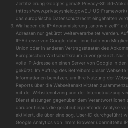
Zertifizierung Googles gemäß Privacy-Shield-Abk
(
https://www.privacyshield.gov/EU-US-Framework
)
das europäische Datenschutzrecht eingehalten wird
Wir haben die IP-Anonymisierung „anonymizeIP“ akti
Adressen nur gekürzt weiterverarbeitet werden. Auf
IP-Adresse von Google daher innerhalb von Mitglie
Union oder in anderen Vertragsstaaten des Abkom
Europäischen Wirtschaftsraum zuvor gekürzt. Nur i
volle IP-Adresse an einen Server von Google in de
gekürzt. Im Auftrag des Betreibers dieser Webseite
Informationen benutzen, um Ihre Nutzung der Webs
Reports über die Webseitenaktivitäten zusammenzus
mit der Websitenutzung und der Internetnutzung ve
Dienstleistungen gegenüber dem Verantwortlichen z
darüber hinaus die geräteübergreifende Analyse v
aktiviert, die über eine sog. User-ID durchgeführt 
Google Analytics von Ihrem Browser übermittelte IP