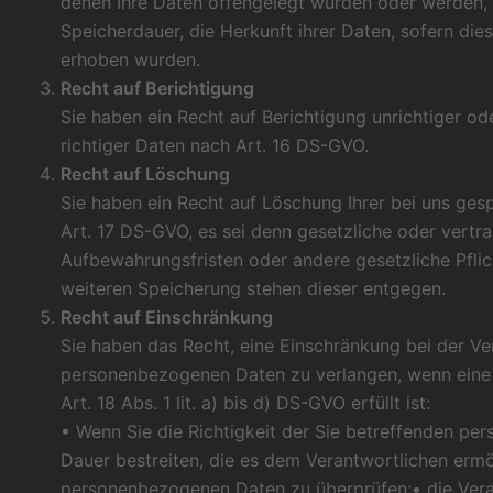
denen Ihre Daten offengelegt wurden oder werden, 
Speicherdauer, die Herkunft ihrer Daten, sofern dies
erhoben wurden.
Recht auf Berichtigung
Sie haben ein Recht auf Berichtigung unrichtiger od
richtiger Daten nach Art. 16 DS-GVO.
Recht auf Löschung
Sie haben ein Recht auf Löschung Ihrer bei uns ges
Art. 17 DS-GVO, es sei denn gesetzliche oder vertra
Aufbewahrungsfristen oder andere gesetzliche Pfli
weiteren Speicherung stehen dieser entgegen.
Recht auf Einschränkung
Sie haben das Recht, eine Einschränkung bei der Ver
personenbezogenen Daten zu verlangen, wenn eine
Art. 18 Abs. 1 lit. a) bis d) DS-GVO erfüllt ist:
• Wenn Sie die Richtigkeit der Sie betreffenden pe
Dauer bestreiten, die es dem Verantwortlichen ermög
personenbezogenen Daten zu überprüfen;• die Ver