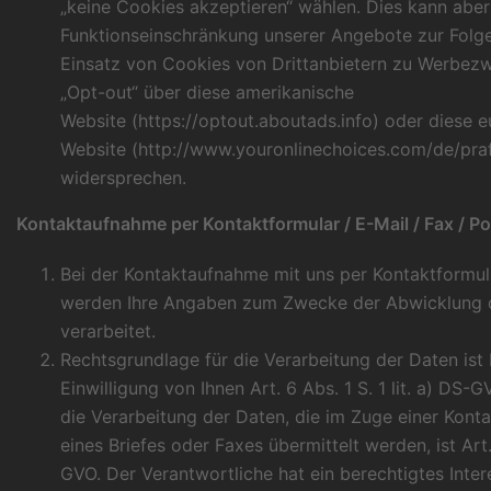
„keine Cookies akzeptieren“ wählen. Dies kann aber
Funktionseinschränkung unserer Angebote zur Folg
Einsatz von Cookies von Drittanbietern zu Werbezw
„Opt-out“ über diese amerikanische
Website (
https://optout.aboutads.info
) oder diese 
Website (
http://www.youronlinechoices.com/de/pr
widersprechen.
Kontaktaufnahme per Kontaktformular / E-Mail / Fax / Po
Bei der Kontaktaufnahme mit uns per Kontaktformula
werden Ihre Angaben zum Zwecke der Abwicklung 
verarbeitet.
Rechtsgrundlage für die Verarbeitung der Daten ist 
Einwilligung von Ihnen Art. 6 Abs. 1 S. 1 lit. a) DS-
die Verarbeitung der Daten, die im Zuge einer Kont
eines Briefes oder Faxes übermittelt werden, ist Art. 6
GVO. Der Verantwortliche hat ein berechtigtes Inte