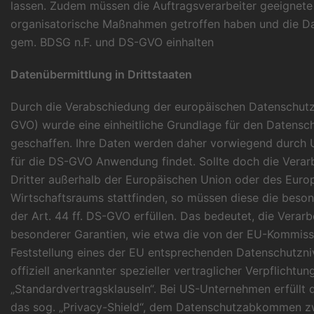
lassen. Zudem müssen die Auftragsverarbeiter geeignete
organisatorische Maßnahmen getroffen haben und die Da
gem. BDSG n.F. und DS-GVO einhalten
Datenübermittlung in Drittstaaten
Durch die Verabschiedung der europäischen Datenschut
GVO) wurde eine einheitliche Grundlage für den Datensc
geschaffen. Ihre Daten werden daher vorwiegend durch 
für die DS-GVO Anwendung findet. Sollte doch die Verar
Dritter außerhalb der Europäischen Union oder des Euro
Wirtschaftsraums stattfinden, so müssen diese die bes
der Art. 44 ff. DS-GVO erfüllen. Das bedeutet, die Verar
besonderer Garantien, wie etwa die von der EU-Kommissio
Feststellung eines der EU entsprechenden Datenschutzn
offiziell anerkannter spezieller vertraglicher Verpflichtu
„Standardvertragsklauseln“. Bei US-Unternehmen erfüllt 
das sog. „Privacy-Shield“, dem Datenschutzabkommen z