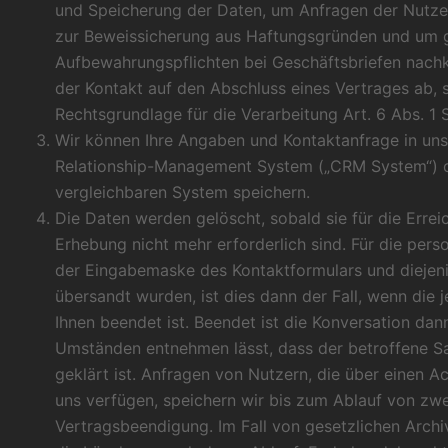
und Speicherung der Daten, um Anfragen der Nutze
zur Beweissicherung aus Haftungsgründen und um gg
Aufbewahrungspflichten bei Geschäftsbriefen nach
der Kontakt auf den Abschluss eines Vertrages ab, s
Rechtsgrundlage für die Verarbeitung Art. 6 Abs. 1 S
Wir können Ihre Angaben und Kontaktanfrage in u
Relationship-Management System („CRM System“) 
vergleichbaren System speichern.
Die Daten werden gelöscht, sobald sie für die Erre
Erhebung nicht mehr erforderlich sind. Für die pe
der Eingabemaske des Kontaktformulars und diejeni
übersandt wurden, ist dies dann der Fall, wenn die 
Ihnen beendet ist. Beendet ist die Konversation dan
Umständen entnehmen lässt, dass der betroffene S
geklärt ist. Anfragen von Nutzern, die über einen A
uns verfügen, speichern wir bis zum Ablauf von zw
Vertragsbeendigung. Im Fall von gesetzlichen Archiv