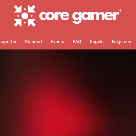
upporter
Standort
Events
FAQ
Regeln
Folge uns