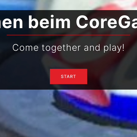
en beim CoreGa
Come together and play!
START